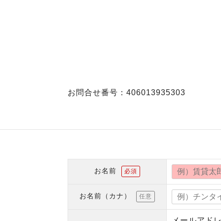
お問合せ番号：406013935303
お名前
必須
お名前（カナ）
任意
メールアド