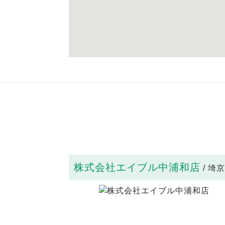
株式会社エイブル中浦和店
/ 埼