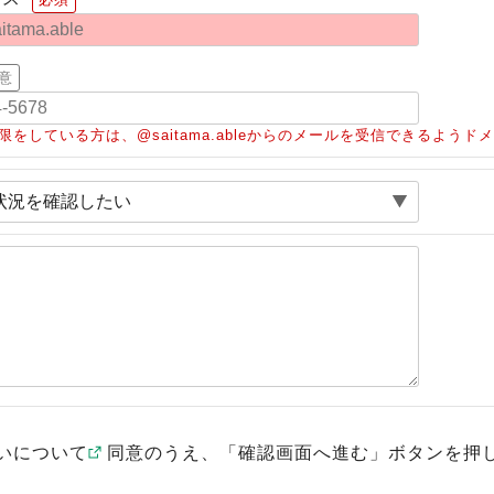
意
限をしている方は、@saitama.ableからのメールを受信できるよう
いについて
同意のうえ、「確認画面へ進む」ボタンを押