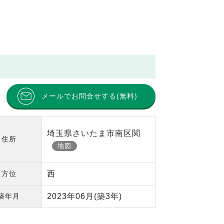
メールでお問合せする(無料)
埼玉県さいたま市南区関
住所
地図
方位
西
築年月
2023年06月
(築3年)