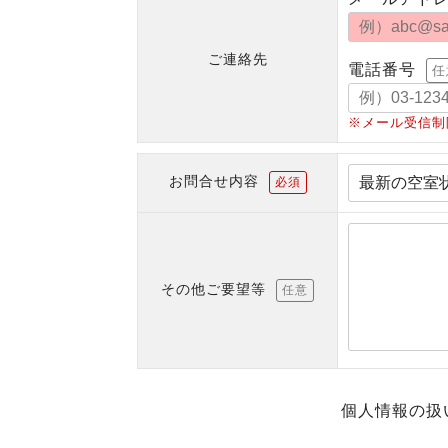
ご連絡先
電話番号
任
※メール受信制
お問合せ内容
必須
その他ご要望等
任意
個人情報の扱