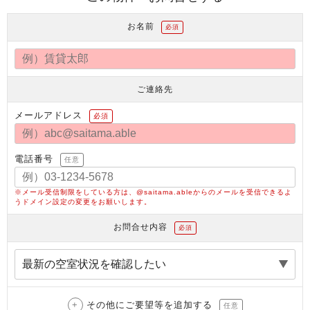
お名前
必須
ご連絡先
メールアドレス
必須
電話番号
任意
※メール受信制限をしている方は、@saitama.ableからのメールを受信できるよ
うドメイン設定の変更をお願いします。
お問合せ内容
必須
その他にご要望等を追加する
任意