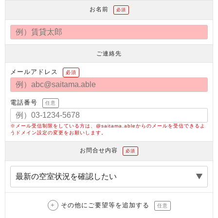
お名前
必須
ご連絡先
メールアドレス
必須
電話番号
任意
※メール受信制限をしている方は、@saitama.ableからのメールを受信できるよ
うドメイン設定の変更をお願いします。
お問合せ内容
必須
その他にご要望等を追加する
任意