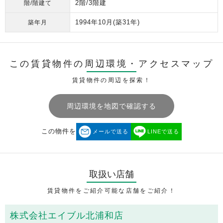
2階/3階建
階/階建て
1994年10月
(築31年)
築年月
この賃貸物件の周辺環境・
アクセスマップ
賃貸物件の周辺を探索！
周辺環境を地図で確認する
この物件を
メールで送る
LINEで送る
取扱い店舗
賃貸物件をご紹介可能な店舗をご紹介！
株式会社エイブル北浦和店