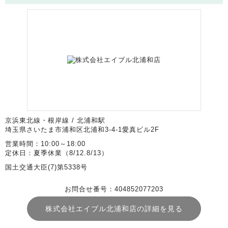
京浜東北線・根岸線 / 北浦和駅
埼玉県さいたま市浦和区北浦和3-4-1愛真ビル2F
営業時間：10:00～18:00
定休日：夏季休業（8/12.8/13）
国土交通大臣(7)第5338号
お問合せ番号：404852077203
株式会社エイブル北浦和店の詳細を見る