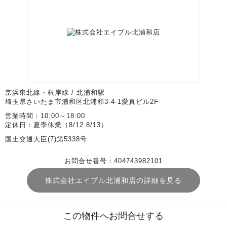
京浜東北線・根岸線 / 北浦和駅
埼玉県さいたま市浦和区北浦和3-4-1愛真ビル2F
営業時間：10:00～18:00
定休日：夏季休業（8/12.8/13）
国土交通大臣(7)第5338号
お問合せ番号：404743982101
株式会社エイブル北浦和店の詳細を見る
この物件へお問合せする