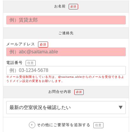
お名前
必須
ご連絡先
メールアドレス
必須
電話番号
任意
※メール受信制限をしている方は、@saitama.ableからのメールを受信できるよ
うドメイン設定の変更をお願いします。
お問合せ内容
必須
その他にご要望等を追加する
任意