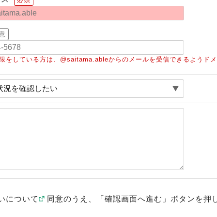
意
限をしている方は、@saitama.ableからのメールを受信できるよう
いについて
同意のうえ、「確認画面へ進む」ボタンを押