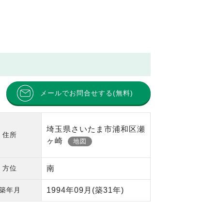
メールでお問合せする(無料)
埼玉県さいたま市浦和区瀬
住所
ヶ崎
地図
方位
南
築年月
1994年09月
(築31年)