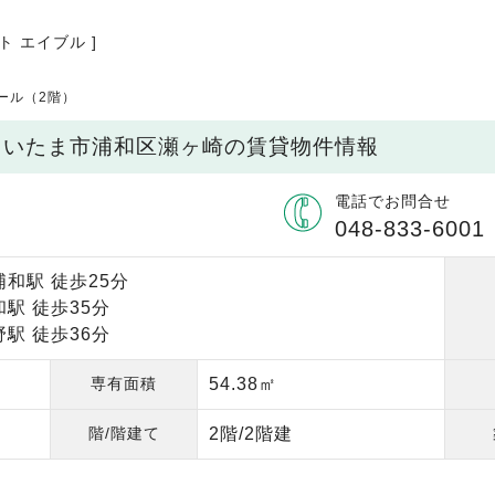
ト エイブル ]
ール（2階）
県さいたま市浦和区瀬ヶ崎の賃貸物件情報
電話でお問合せ
048-833-6001
和駅 徒歩25分
駅 徒歩35分
駅 徒歩36分
専有面積
54.38㎡
階/階建て
2階/2階建