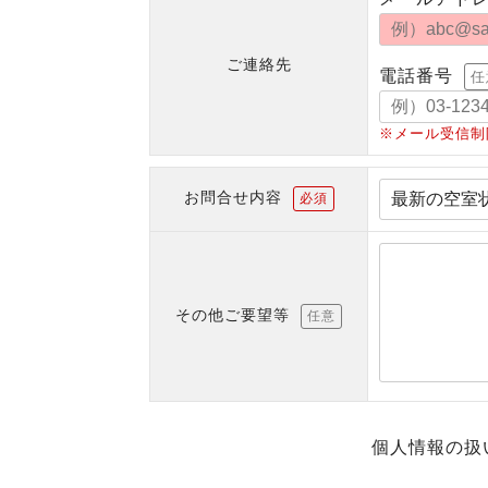
ご連絡先
電話番号
任
※メール受信制
お問合せ内容
必須
その他ご要望等
任意
個人情報の扱