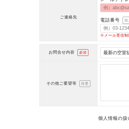
ご連絡先
電話番号
任
※メール受信制
お問合せ内容
必須
その他ご要望等
任意
個人情報の扱