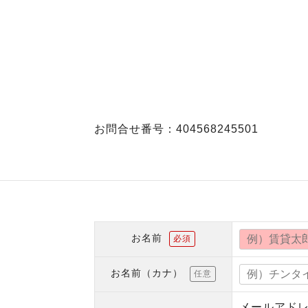
お問合せ番号：404568245501
お名前
必須
お名前（カナ）
任意
メールアド