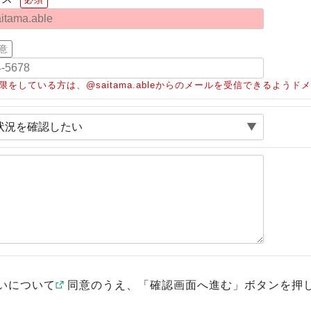
意
限をしている方は、@saitama.ableからのメールを受信できるよう
いについて
同意のうえ、「確認画面へ進む」ボタンを押