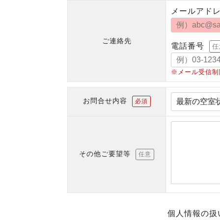
メールアド
ご連絡先
電話番号
任
※メール受信制
お問合せ内容
必須
その他ご要望等
任意
個人情報の扱