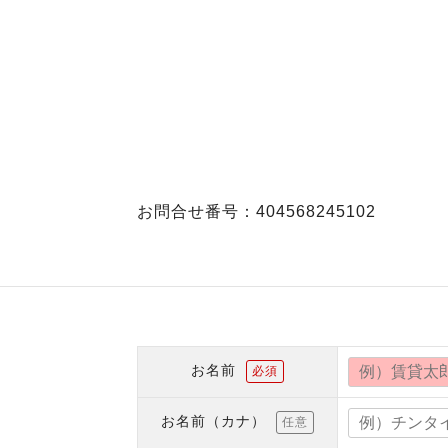
お問合せ番号：404568245102
お名前
必須
お名前（カナ）
任意