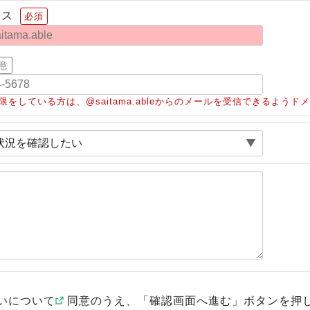
レス
必須
意
限をしている方は、@saitama.ableからのメールを受信できるよう
いについて
同意のうえ、「確認画面へ進む」ボタンを押