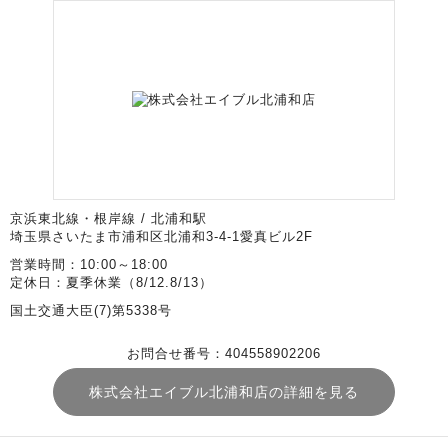
京浜東北線・根岸線 / 北浦和駅
埼玉県さいたま市浦和区北浦和3-4-1愛真ビル2F
営業時間：10:00～18:00
定休日：夏季休業（8/12.8/13）
国土交通大臣(7)第5338号
お問合せ番号：404558902206
株式会社エイブル北浦和店の詳細を見る