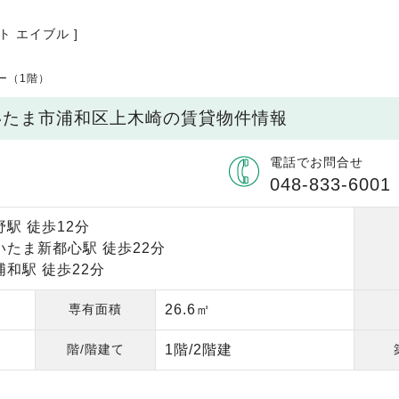
ト エイブル ]
ー（1階）
さいたま市浦和区上木崎の賃貸物件情報
電話でお問合せ
048-833-6001
駅 徒歩12分
いたま新都心駅 徒歩22分
和駅 徒歩22分
専有面積
26.6㎡
階/階建て
1階/2階建