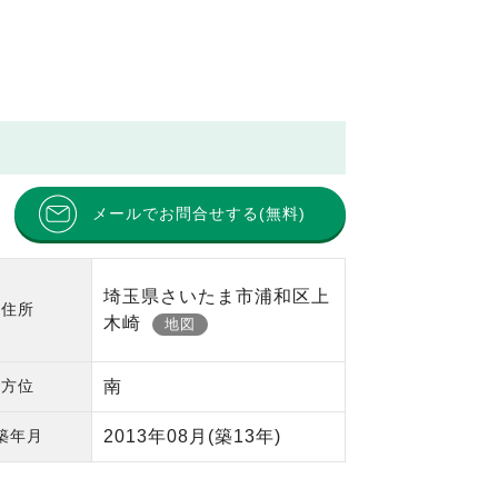
メールでお問合せする(無料)
埼玉県さいたま市浦和区上
住所
木崎
地図
方位
南
築年月
2013年08月
(築13年)