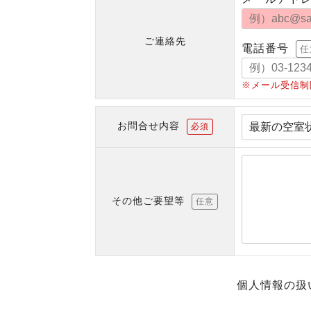
ご連絡先
電話番号
任
※メール受信制
お問合せ内容
必須
その他ご要望等
任意
個人情報の扱