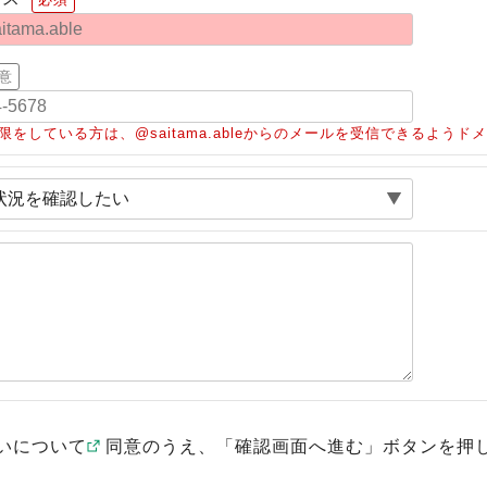
意
限をしている方は、@saitama.ableからのメールを受信できるよう
いについて
同意のうえ、「確認画面へ進む」ボタンを押