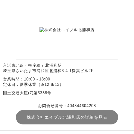
京浜東北線・根岸線 / 北浦和駅
埼玉県さいたま市浦和区北浦和3-4-1愛真ビル2F
営業時間：10:00～18:00
定休日：夏季休業（8/12.8/13）
国土交通大臣(7)第5338号
お問合せ番号：404344604208
株式会社エイブル北浦和店の詳細を見る