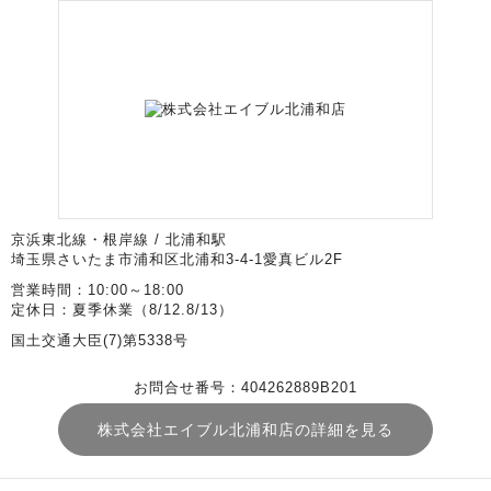
京浜東北線・根岸線 / 北浦和駅
埼玉県さいたま市浦和区北浦和3-4-1愛真ビル2F
営業時間：10:00～18:00
定休日：夏季休業（8/12.8/13）
国土交通大臣(7)第5338号
お問合せ番号：404262889B201
株式会社エイブル北浦和店の詳細を見る