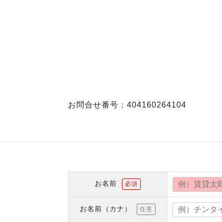
お問合せ番号：404160264104
お名前
必須
お名前（カナ）
任意