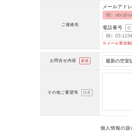
メールアド
ご連絡先
電話番号
任
※メール受信制
お問合せ内容
必須
その他ご要望等
任意
個人情報の扱