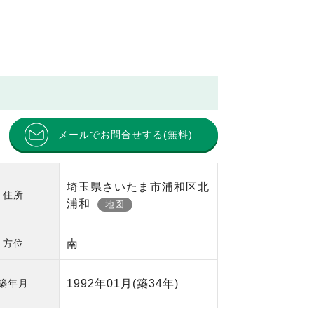
メールでお問合せする(無料)
埼玉県さいたま市浦和区北
住所
浦和
地図
方位
南
築年月
1992年01月
(築34年)