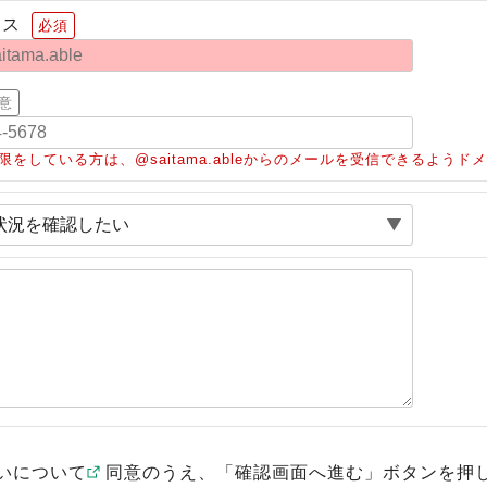
レス
必須
意
限をしている方は、@saitama.ableからのメールを受信できるよう
いについて
同意のうえ、「確認画面へ進む」ボタンを押