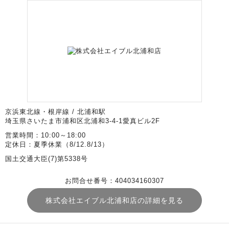
京浜東北線・根岸線 / 北浦和駅
埼玉県さいたま市浦和区北浦和3-4-1愛真ビル2F
営業時間：10:00～18:00
定休日：夏季休業（8/12.8/13）
国土交通大臣(7)第5338号
お問合せ番号：404034160307
株式会社エイブル北浦和店の詳細を見る