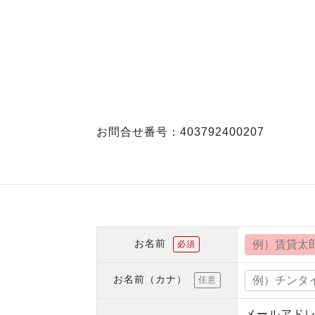
お問合せ番号：403792400207
お名前
必須
お名前（カナ）
任意
メールアド