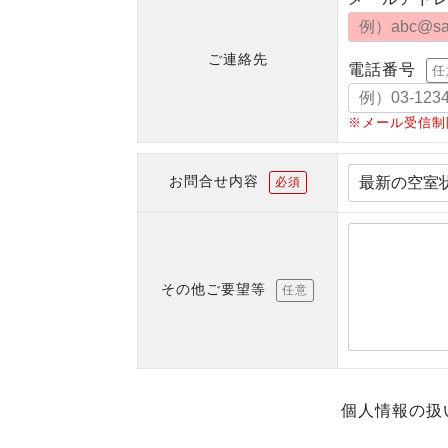
ご連絡先
電話番号
任
※メール受信制
お問合せ内容
必須
その他ご要望等
任意
個人情報の扱