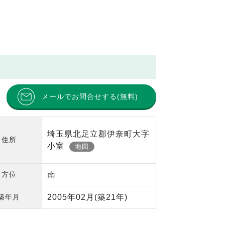
メールでお問合せする(無料)
埼玉県北足立郡伊奈町大字
住所
小室
地図
方位
南
築年月
2005年02月
(築21年)