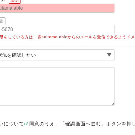
意
限をしている方は、@saitama.ableからのメールを受信できるよう
いについて
同意のうえ、「確認画面へ進む」ボタンを押