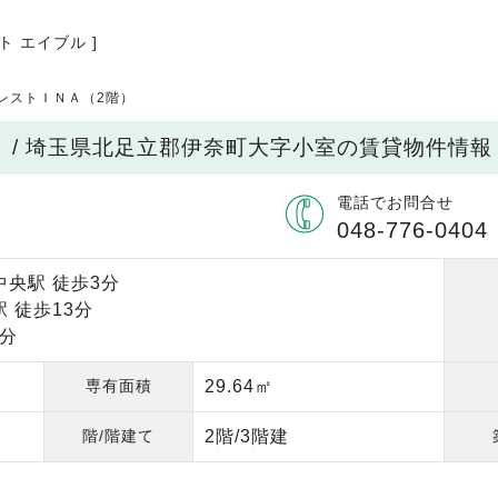
ト エイブル ]
レストＩＮＡ（2階）
）/ 埼玉県北足立郡伊奈町大字小室の賃貸物件情報
電話でお問合せ
048-776-0404
中央駅 徒歩3分
 徒歩13分
5分
専有面積
29.64㎡
階/階建て
2階/3階建