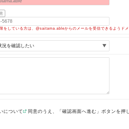
意
限をしている方は、@saitama.ableからのメールを受信できるよう
いについて
同意のうえ、「確認画面へ進む」ボタンを押