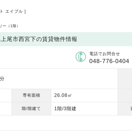
ト エイブル ]
リー（1階）
県上尾市西宮下の賃貸物件情報
電話でお問合せ
048-776-0404
1分
専有面積
26.08㎡
階/階建て
1階/3階建