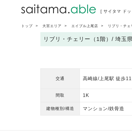
[ サイタマ ドッ
トップ
大宮エリア
エイブル上尾店
リブリ・チェ
リブリ・チェリー（1階）/ 埼玉
交通
高崎線/上尾駅 徒歩1
間取
1K
建物種別/構造
マンション/鉄骨造