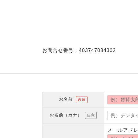
お問合せ番号：403747084302
お名前
必須
お名前（カナ）
任意
メールアド