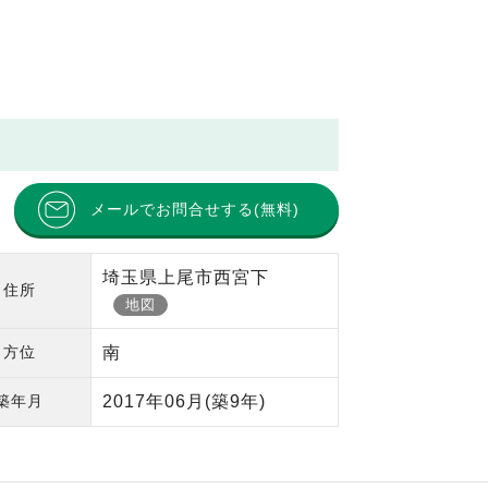
メールでお問合せする(無料)
埼玉県上尾市西宮下
住所
地図
方位
南
築年月
2017年06月
(築9年)