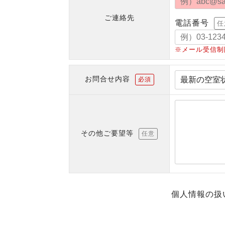
ご連絡先
電話番号
任
※メール受信制
お問合せ内容
必須
その他ご要望等
任意
個人情報の扱