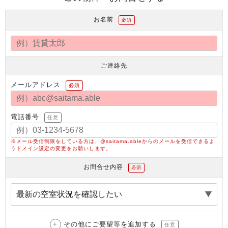
お名前
必須
ご連絡先
メールアドレス
必須
電話番号
任意
※メール受信制限をしている方は、@saitama.ableからのメールを受信できるよ
うドメイン設定の変更をお願いします。
お問合せ内容
必須
その他にご要望等を追加する
任意