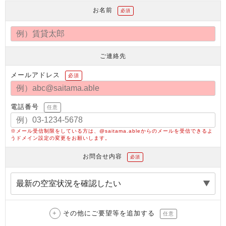
お名前
必須
ご連絡先
メールアドレス
必須
電話番号
任意
※メール受信制限をしている方は、@saitama.ableからのメールを受信できるよ
うドメイン設定の変更をお願いします。
お問合せ内容
必須
その他にご要望等を追加する
任意