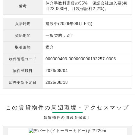
仲介手数料家賃の55% 保証会社加入要(初
備考
回22,000円、月次保証料2.2%)。
建設中(2026年08月上旬)
入居時期
一般契約：2年
契約期間
媒介
取引形態
000000403-000000000192257-0006
物件管理コード
2026/08/04
物件登録日
2026/08/18
広告更新予定日
この賃貸物件の周辺環境・
アクセスマップ
賃貸物件の周辺を探索！