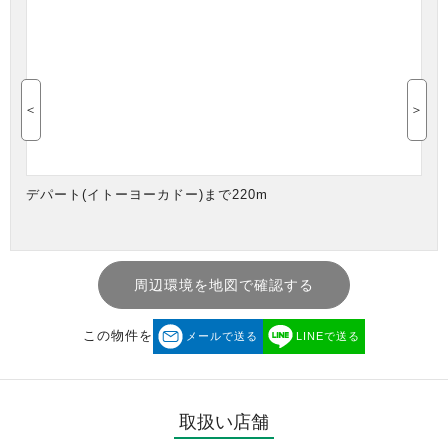
＜
＞
デパート(イトーヨーカドー)まで220m
周辺環境を地図で確認する
この物件を
メールで送る
LINEで送る
取扱い店舗