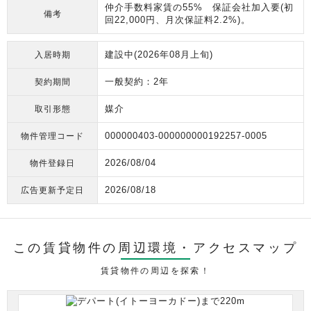
仲介手数料家賃の55% 保証会社加入要(初
備考
回22,000円、月次保証料2.2%)。
建設中(2026年08月上旬)
入居時期
一般契約：2年
契約期間
媒介
取引形態
000000403-000000000192257-0005
物件管理コード
2026/08/04
物件登録日
2026/08/18
広告更新予定日
この賃貸物件の周辺環境・
アクセスマップ
賃貸物件の周辺を探索！