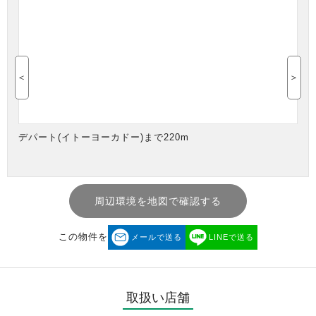
＜
＞
デパート(イトーヨーカドー)まで220m
周辺環境を地図で確認する
この物件を
メールで送る
LINEで送る
取扱い店舗