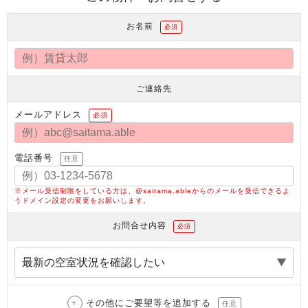
お名前
必須
ご連絡先
メールアドレス
必須
電話番号
任意
※メール受信制限をしている方は、@saitama.ableからのメールを受信できるよ
うドメイン設定の変更をお願いします。
お問合せ内容
必須
その他にご要望等を追加する
任意