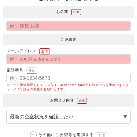
お名前
必須
ご連絡先
メールアドレス
必須
電話番号
任意
※メール受信制限をしている方は、@saitama.ableからのメールを受信できるよ
うドメイン設定の変更をお願いします。
お問合せ内容
必須
その他にご要望等を追加する
任意