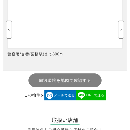
＜
＞
警察署/交番(栗橋駅)まで800m
周辺環境を地図で確認する
この物件を
メールで送る
LINEで送る
取扱い店舗
賃貸物件をご紹介可能な店舗をご紹介！