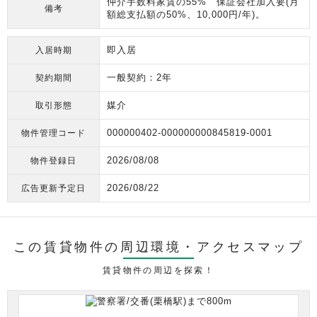
仲介手数料家賃の55% 保証会社加入要(月
備考
額総支払額の50%、10,000円/年)。
即入居
入居時期
一般契約：2年
契約期間
媒介
取引形態
000000402-000000000845819-0001
物件管理コード
2026/08/08
物件登録日
2026/08/22
広告更新予定日
この賃貸物件の周辺環境・
アクセスマップ
賃貸物件の周辺を探索！