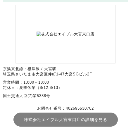
京浜東北線・根岸線 / 大宮駅
埼玉県さいたま市大宮区仲町1-47大宮SGビル2F
営業時間：10:00～18:00
定休日：夏季休業（8/12.8/13）
国土交通大臣(7)第5338号
お問合せ番号：402695530702
株式会社エイブル大宮東口店の詳細を見る