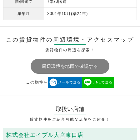
7階/8階建
階/階建て
2001年10月
(築24年)
築年月
この賃貸物件の周辺環境・
アクセスマップ
賃貸物件の周辺を探索！
周辺環境を地図で確認する
この物件を
メールで送る
LINEで送る
取扱い店舗
賃貸物件をご紹介可能な店舗をご紹介！
株式会社エイブル大宮東口店