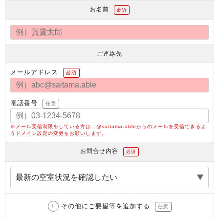
お名前
必須
ご連絡先
メールアドレス
必須
電話番号
任意
※メール受信制限をしている方は、@saitama.ableからのメールを受信できるよ
うドメイン設定の変更をお願いします。
お問合せ内容
必須
その他にご要望等を追加する
任意