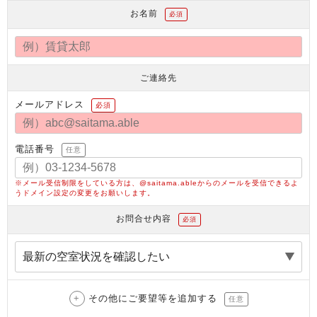
お名前
必須
ご連絡先
メールアドレス
必須
電話番号
任意
※メール受信制限をしている方は、@saitama.ableからのメールを受信できるよ
うドメイン設定の変更をお願いします。
お問合せ内容
必須
その他にご要望等を追加する
任意