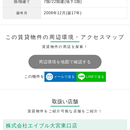
7階/22階建(地下1階)
階/階建て
2008年12月
(築17年)
築年月
この賃貸物件の周辺環境・
アクセスマップ
賃貸物件の周辺を探索！
周辺環境を地図で確認する
この物件を
メールで送る
LINEで送る
取扱い店舗
賃貸物件をご紹介可能な店舗をご紹介！
株式会社エイブル大宮東口店