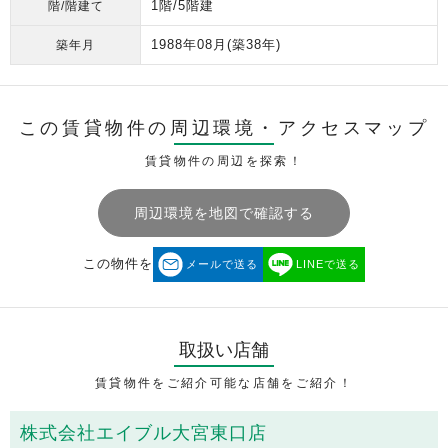
1階/5階建
階/階建て
1988年08月
(築38年)
築年月
この賃貸物件の周辺環境・
アクセスマップ
賃貸物件の周辺を探索！
周辺環境を地図で確認する
この物件を
メールで送る
LINEで送る
取扱い店舗
賃貸物件をご紹介可能な店舗をご紹介！
株式会社エイブル大宮東口店