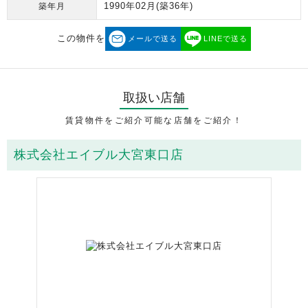
1990年02月
(築36年)
築年月
この物件を
メールで送る
LINEで送る
取扱い店舗
賃貸物件をご紹介可能な店舗をご紹介！
株式会社エイブル大宮東口店