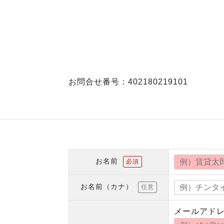
お問合せ番号：402180219101
お名前
必須
お名前（カナ）
任意
メールアド