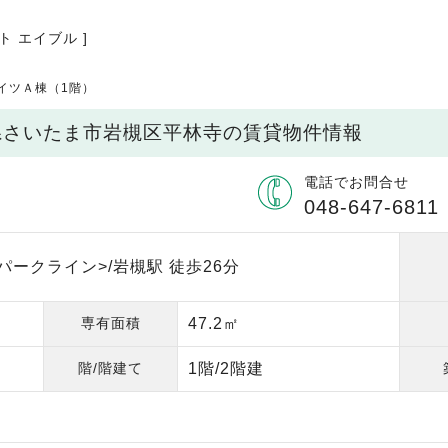
ト エイブル ]
イツＡ棟（1階）
玉県さいたま市岩槻区平林寺の賃貸物件情報
電話でお問合せ
048-647-6811
ークライン>/岩槻駅 徒歩26分
専有面積
47.2㎡
階/階建て
1階/2階建