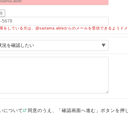
意
限をしている方は、@saitama.ableからのメールを受信できるよう
いについて
同意のうえ、「確認画面へ進む」ボタンを押