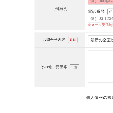
ご連絡先
電話番号
任
※メール受信制
お問合せ内容
必須
その他ご要望等
任意
個人情報の扱