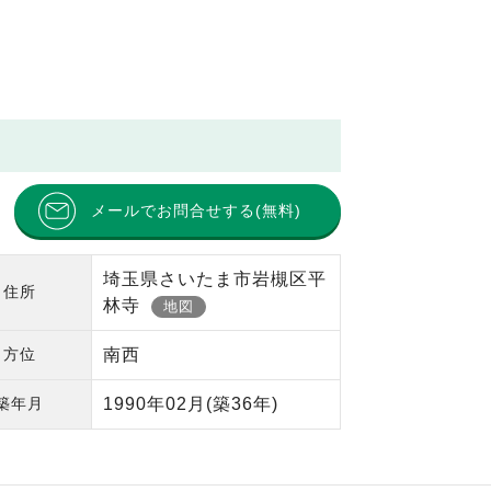
メールでお問合せする(無料)
埼玉県さいたま市岩槻区平
住所
林寺
地図
方位
南西
築年月
1990年02月
(築36年)