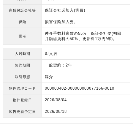
保証会社必加入(実費)
家賃保証会社等
損害保険加入要。
保険
仲介手数料家賃の55% 保証会社要(初回、
備考
月額総賃料の50%、更新料1万円/年)。
即入居
入居時期
一般契約：2年
契約期間
媒介
取引形態
000000402-000000000077166-0010
物件管理コード
2026/08/04
物件登録日
2026/08/18
広告更新予定日