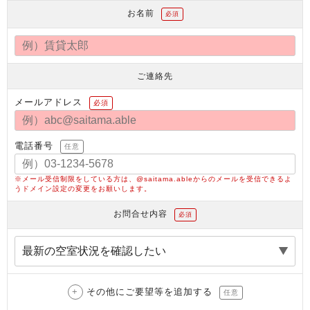
お名前
必須
ご連絡先
メールアドレス
必須
電話番号
任意
※メール受信制限をしている方は、@saitama.ableからのメールを受信できるよ
うドメイン設定の変更をお願いします。
お問合せ内容
必須
その他にご要望等を追加する
任意