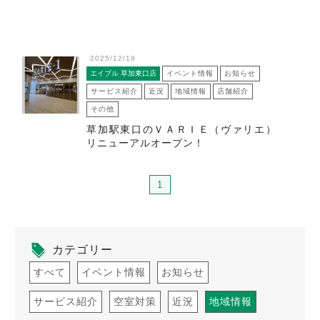
2025/12/19
エイブル 草加東口店
イベント情報
お知らせ
サービス紹介
近況
地域情報
店舗紹介
その他
草加駅東口のＶＡＲＩＥ（ヴァリエ）
リニューアルオープン！
1
カテゴリー
すべて
イベント情報
お知らせ
サービス紹介
空室対策
近況
地域情報