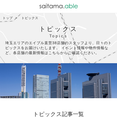
トップ
トピックス
トピックス
Topics
埼玉エリアのエイブル直営38店舗のスタッフより、日々のト
ピックスをお届けいたします。
イベント情報や物件情報な
ど、各店舗の最新情報はこちらからご確認ください。
トピックス記事一覧