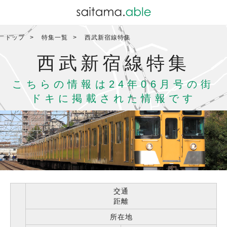
トップ
特集一覧
西武新宿線特集
西武新宿線特集
こちらの情報は24年06月号の街
ドキに掲載された情報です
交通
距離
所在地