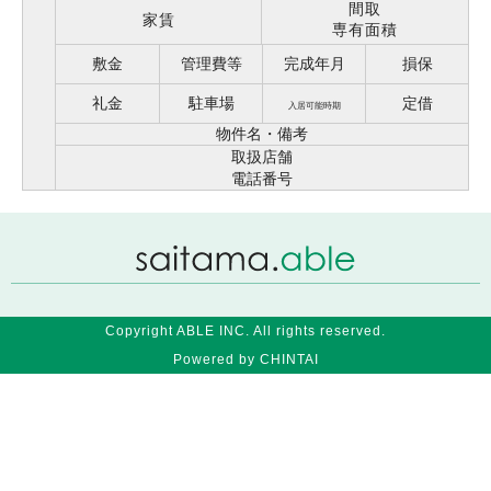
間取
家賃
専有面積
敷金
管理費等
完成年月
損保
礼金
駐車場
定借
入居可能時期
物件名・備考
取扱店舗
電話番号
Copyright ABLE INC. All rights reserved.
Powered by CHINTAI